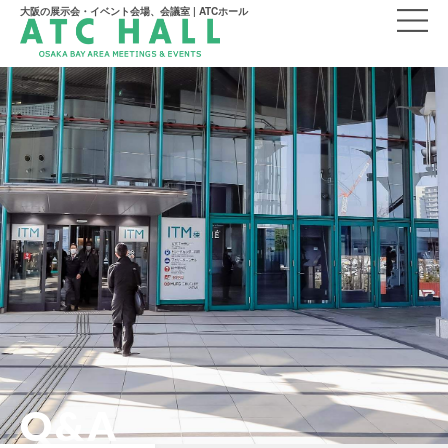
大阪の展示会・イベント会場、会議室 | ATCホール
Q&A