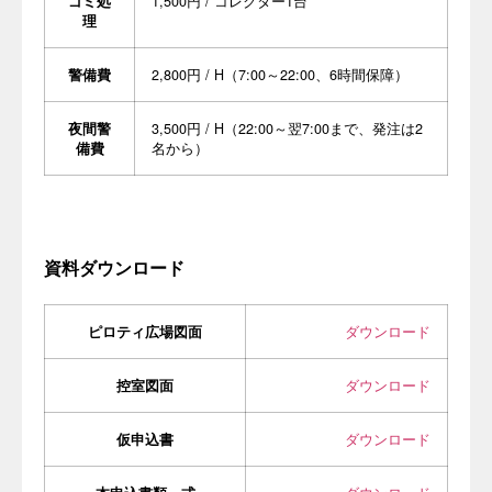
ゴミ処
1,500円 / コレクター1台
理
警備費
2,800円 / H（7:00～22:00、6時間保障）
夜間警
3,500円 / H（22:00～翌7:00まで、発注は2
備費
名から）
資料ダウンロード
ピロティ広場図面
ダウンロード
控室図面
ダウンロード
仮申込書
ダウンロード