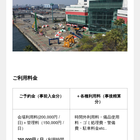
ご利用料金
ご予約金（事前入金分）
＋各種利用料（事後精算
分）
会場利用料(200,000円 /
時間外利用料・備品使用
日)＋管理料（150,000円 /
料・ゴミ処理費・警備
日）
費・駐車料金etc..
350,000円 / 日
（利用時間