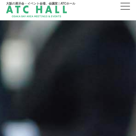
大阪の展示会・イベント会場、会議室 | ATCホール