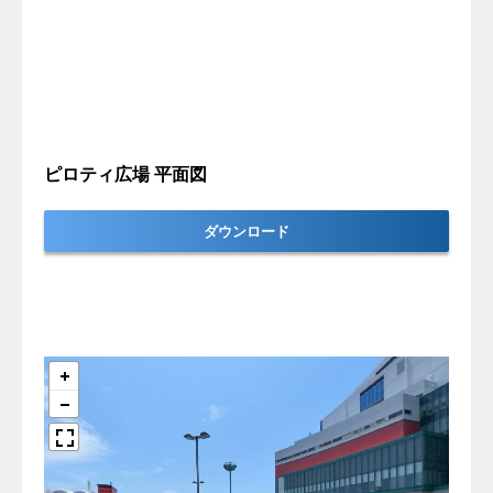
ピロティ広場 平面図
ダウンロード