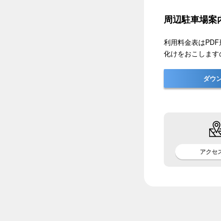
周辺駐車場案
利用料金表はPDF形
化けをおこします
ダウ
アクセ