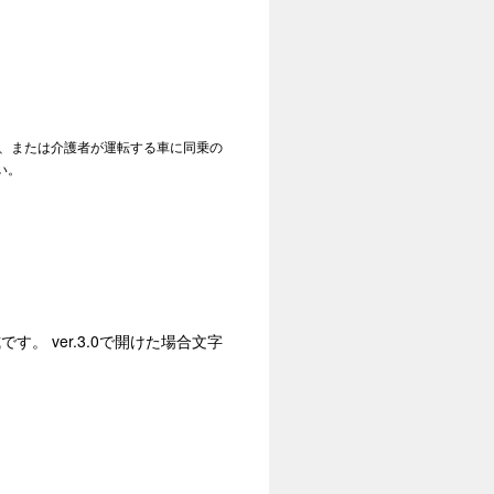
転、または介護者が運転する車に同乗の
い。
す。 ver.3.0で開けた場合文字