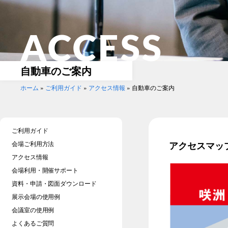
ACCESS
自動車のご案内
ホーム
»
ご利用ガイド
»
アクセス情報
»
自動車のご案内
ご利用ガイド
会場ご利用方法
アクセスマッ
アクセス情報
会場利用・開催サポート
資料・申請・図面ダウンロード
展示会場の使用例
会議室の使用例
よくあるご質問