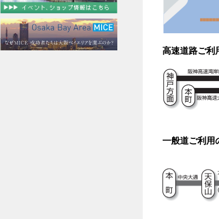
高速道路ご利
一般道ご利用