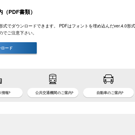
内（PDF書類）
式でダウンロードできます。 PDFはフォントを埋め込んだver.4.0形式で
のでご注意下さい。
ンロード
ス情報
公共交通機関のご案内
自動車のご案内