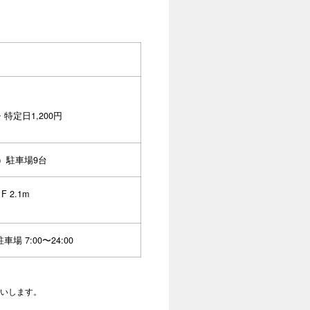
特定日1,200円
2）駐車場9台
 2.1m
m
車場 7:00〜24:00
いします。