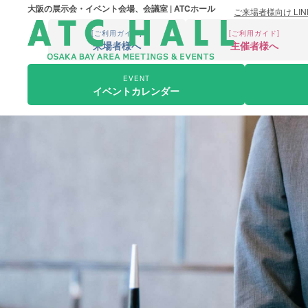
大阪の展示会・イベント会場、会議室 | ATCホール
ご来場者様向け LI
[ご利用ガイド]
[ご利用ガイド]
来場者様へ
主催者様へ
EVENT
イベントカレンダー