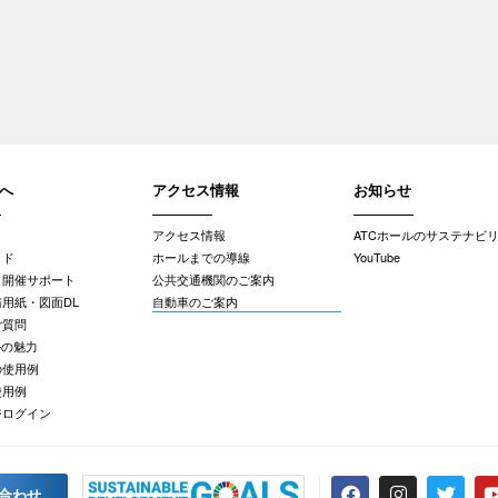
へ
アクセス情報
お知らせ
アクセス情報
ATCホールのサステナビ
イド
ホールまでの導線
YouTube
・開催サポート
公共交通機関のご案内
用紙・図面DL
自動車のご案内
ご質問
ルの魅力
の使用例
使用例
ジログイン
合わせ