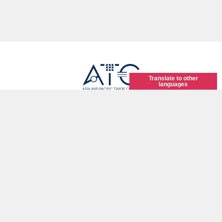
Translate to other
languages
アジア太平洋トレードセンター株式会社 ホール事業部
〒559-0034 大阪市住之江区南港北2-1-10
TEL 06-6615-5006 FAX 06-6615-5021
お問い合わせ