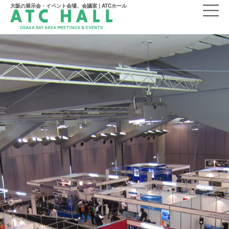
大阪の展示会・イベント会場、会議室 | ATCホール