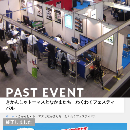
PAST EVENT
きかんしゃトーマスとなかまたち わくわくフェスティ
バル
ホーム
»
きかんしゃトーマスとなかまたち わくわくフェスティバル
終了しました