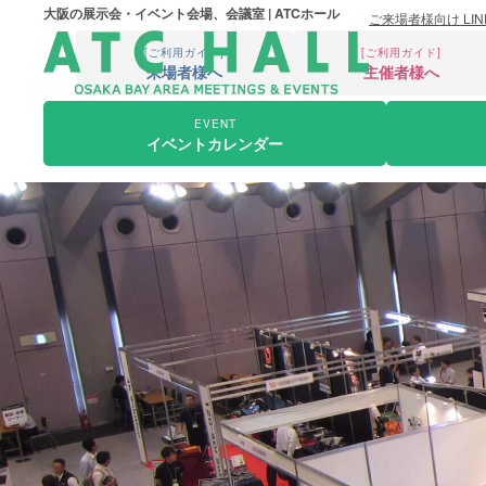
大阪の展示会・イベント会場、会議室 | ATCホール
ご来場者様向け LI
[ご利用ガイド]
[ご利用ガイド]
来場者様へ
主催者様へ
EVENT
イベントカレンダー