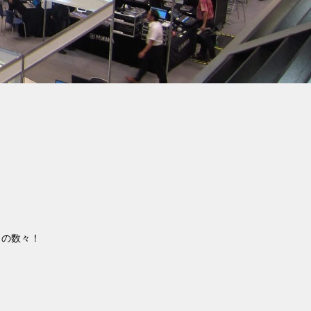
」の数々！