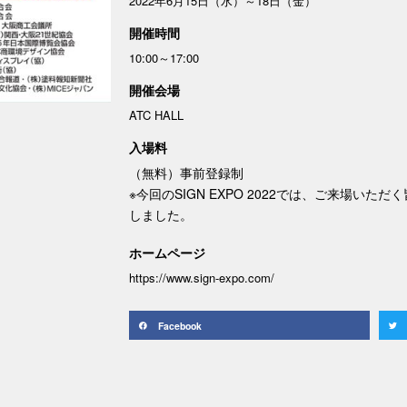
2022年6月15日（水）～18日（金）
開催時間
10:00～17:00
開催会場
ATC HALL
入場料
（無料）事前登録制
※今回のSIGN EXPO 2022では、ご来場い
しました。
ホームページ
https://www.sign-expo.com/
Facebook