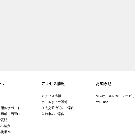
へ
アクセス情報
お知らせ
アクセス情報
ATCホールのサステナビ
イド
ホールまでの導線
YouTube
・開催サポート
公共交通機関のご案内
用紙・図面DL
自動車のご案内
ご質問
ルの魅力
の使用例