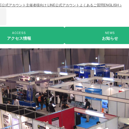
NE公式アカウント
主催者様向け LINE公式アカウント
よくあるご質問
ENGLISH >
ACCESS
NEWS
アクセス情報
お知らせ