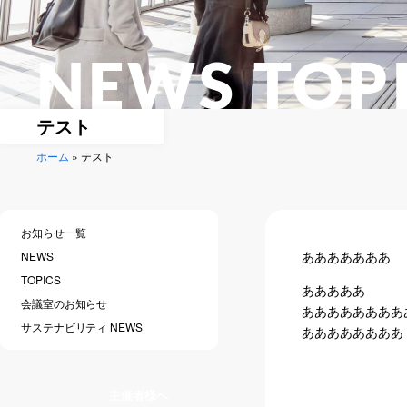
NEWS TOP
テスト
ホーム
»
テスト
お知らせ一覧
あああああああ
NEWS
TOPICS
あああああ
会議室のお知らせ
ああああああああ
サステナビリティ NEWS
ああああああああ
主催者様へ