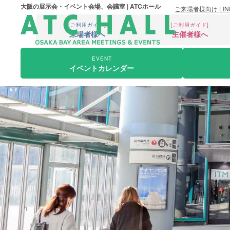
大阪の展示会・イベント会場、会議室 | ATCホール
ご来場者様向け LI
[ご利用ガイド]
[ご利用ガイド]
来場者様へ
主催者様へ
EVENT
イベントカレンダー