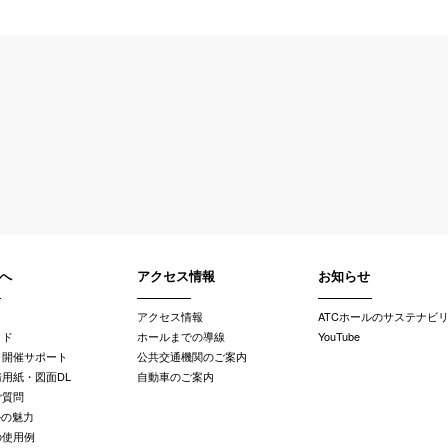
へ
アクセス情報
お知らせ
アクセス情報
ATCホールのサステナビ
イド
ホールまでの導線
YouTube
・開催サポート
公共交通機関のご案内
用紙・図面DL
自動車のご案内
ご質問
ルの魅力
の使用例