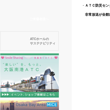
・
ＡＴＣ防災セン
非常放送が全館
ご来場者様へ
ATCホールの
サステナビリティ