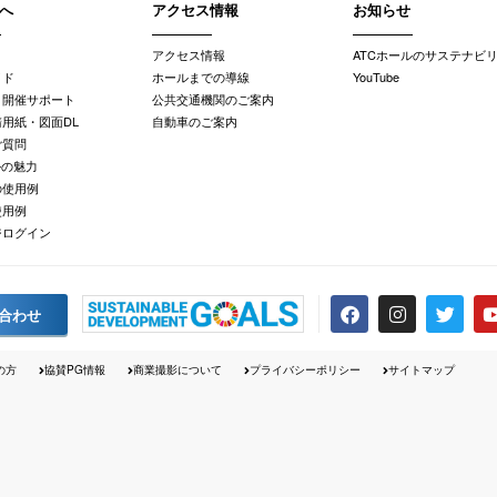
へ
アクセス情報
お知らせ
アクセス情報
ATCホールのサステナビ
イド
ホールまでの導線
YouTube
・開催サポート
公共交通機関のご案内
用紙・図面DL
自動車のご案内
ご質問
ルの魅力
の使用例
使用例
ジログイン
合わせ
の方
協賛PG情報
商業撮影について
プライバシーポリシー
サイトマップ