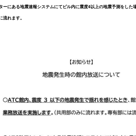
ターにある地震速報システムにて
ビル内に震度4以上の地震予測をした
に流れます。