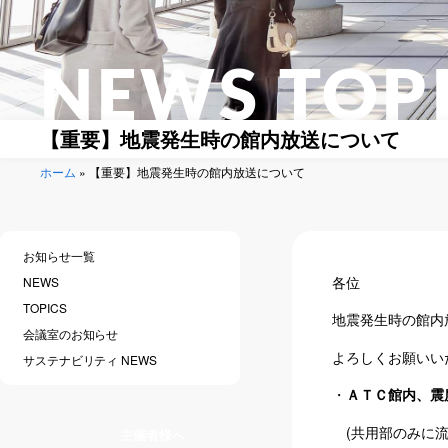
NEWS TOP
【重要】地震発生時の館内放送について
ホーム
»
【重要】地震発生時の館内放送について
お知らせ一覧
各位
NEWS
TOPICS
地震発生時の館内
会議室のお知らせ
よろしくお願いい
サステナビリティ NEWS
・
ＡＴＣ館内、震
(共用部のみに流
主催者様へ