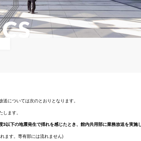
ICS
放送については次のとおりとなります。
たします。
度3以下の地震発生で揺れを感じたとき、館内共用部に業務放送を実施
れます。専有部には流れません)