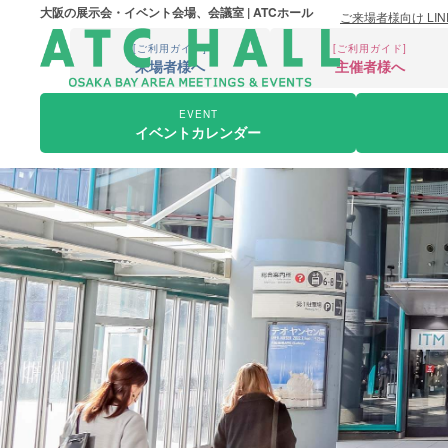
大阪の展示会・イベント会場、会議室 | ATCホール
ご来場者様向け LI
[ご利用ガイド]
[ご利用ガイド]
来場者様へ
主催者様へ
EVENT
イベントカレンダー