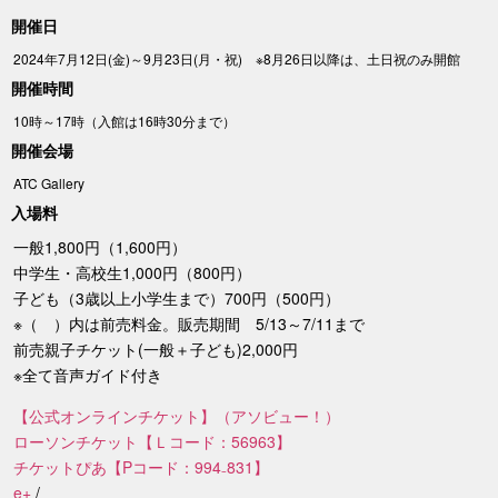
開催日
2024年7月12日(金)～9月23日(月・祝) ※8月26日以降は、土日祝のみ開館
開催時間
10時～17時（入館は16時30分まで）
開催会場
ATC Gallery
入場料
一般1,800円（1,600円）
中学生・高校生1,000円（800円）
子ども（3歳以上小学生まで）700円（500円）
※（ ）内は前売料金。販売期間 5/13～7/11まで
前売親子チケット(一般＋子ども)2,000円
※全て音声ガイド付き
【公式オンラインチケット】（アソビュー！）
ローソンチケット【Ｌコード：56963】
チケットぴあ【Pコード：994₋831】
e+
/