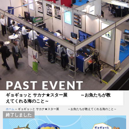
PAST EVENT
ギョギョッと サカナ★スター展 ～お魚たちが教
えてくれる海のこと～
ホーム
»
ギョギョッと サカナ★スター展 ～お魚たちが教えてくれる海のこと～
終了しました