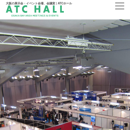
大阪の展示会・イベント会場、会議室 | ATCホール