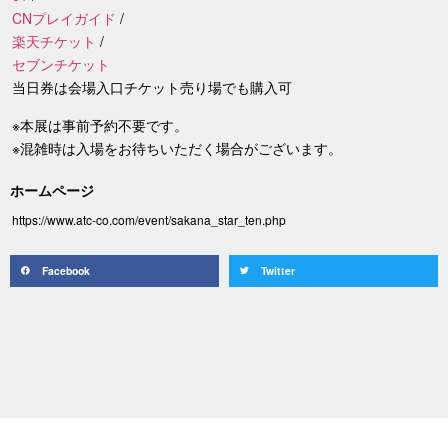
CNプレイガイド
/
楽天チケット
/
セブンチケット
当日券は会場入口チケット売り場でも購入可
※本展は事前予約不要です。
※混雑時は入場をお待ちいただく場合がございます。
ホームページ
https://www.atc-co.com/event/sakana_star_ten.php
Facebook
Twitter