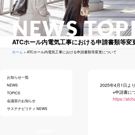
NEWS TOP
ATCホール内電気工事における申請書類等変
ホーム
»
ATCホール内電気工事における申請書類等変更について
お知らせ一覧
2025年4月1日
NEWS
※申請書につき
TOPICS
https://atc
会議室のお知らせ
サステナビリティ NEWS
主催者様へ