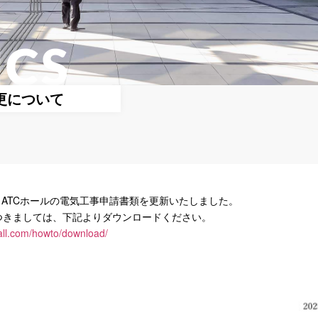
ICS
更について
よりATCホールの電気工事申請書類を更新いたしました。
ましては、下記よりダウンロードください。
hall.com/howto/download/