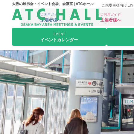
大阪の展示会・イベント会場、会議室 | ATCホール
ご来場者様向け LI
[ご利用ガイド]
[ご利用ガイド]
来場者様へ
主催者様へ
EVENT
イベントカレンダー