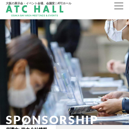
大阪の展示会・イベント会場、会議室 | ATCホール
SPONSORSHIP