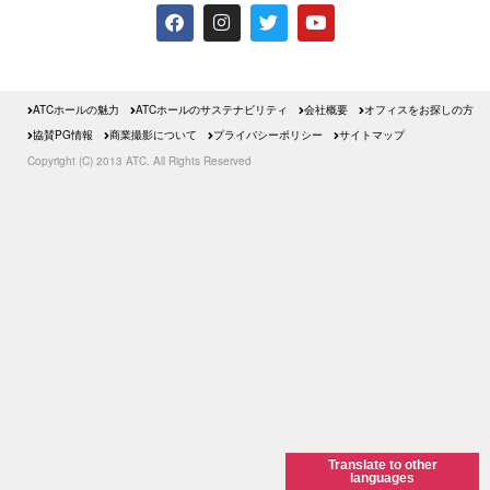
ATCホールの魅力
ATCホールのサステナビリティ
会社概要
オフィスをお探しの方
協賛PG情報
商業撮影について
プライバシーポリシー
サイトマップ
Copyright (C) 2013 ATC. All Rights Reserved
Translate to other
languages