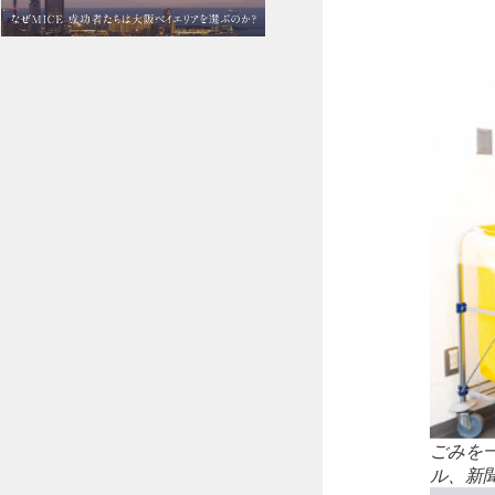
ごみを
ル、新