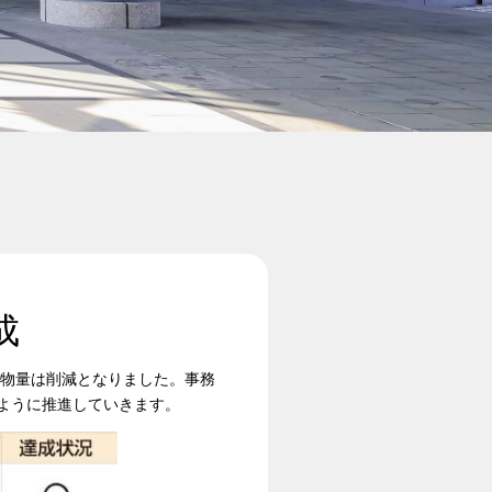
成
棄物量は削減となりました。事務
ように推進していきます。