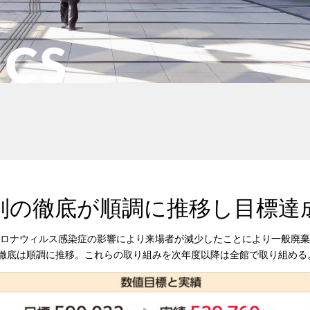
ICS
別の徹底が順調に推移し目標達
型コロナウィルス感染症の影響により来場者が減少したことにより一般廃
徹底は順調に推移。これらの取り組みを次年度以降は全館で取り組める