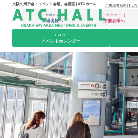
大阪の展示会・イベント会場、会議室 | ATCホール
ご来場者様向け LI
[ご利用ガイド]
[ご利用ガイド]
来場者様へ
主催者様へ
EVENT
イベントカレンダー