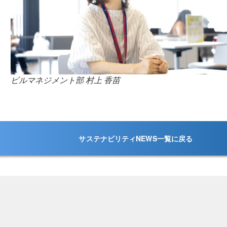
ビルマネジメント部 村上 香苗
サステナビリティNEWS一覧に戻る