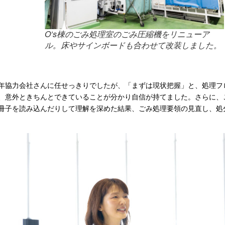
O’s棟のごみ処理室のごみ圧縮機をリニューア
ル。床やサインボードも合わせて改装しました。
年協力会社さんに任せっきりでしたが、「まずは現状把握」と、処理フ
、意外ときちんとできていることが分かり自信が持てました。さらに、
冊子を読み込んだりして理解を深めた結果、ごみ処理要領の見直し、処