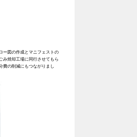
ロー図の作成とマニフェストの
ごみ焼却工場に同行させてもら
分費の削減にもつながりまし