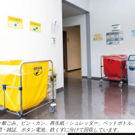
一般ごみ、ビン・カン、再生紙・シュレッダー、ペットボトル
聞・雑誌、ボタン電池、鉄くずに分けて回収しています。