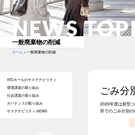
NEWS TOP
一般廃棄物の削減
ホーム
»
一般廃棄物の削減
ATCホールのサステナビリティ
ごみ分
環境課題の取り組み
社会課題の取り組み
ガバナンスの取り組み
2020年度は新
所でのごみ分別の
サステナビリティ NEWS
主催者様へ